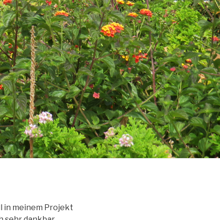
ll in meinem Projekt
h sehr dankbar.