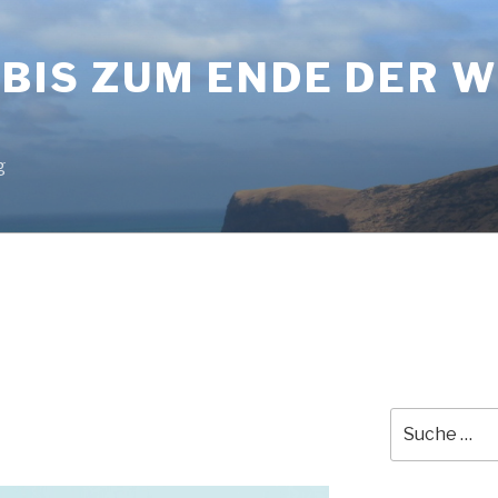
BIS ZUM ENDE DER 
g
Suche
nach: