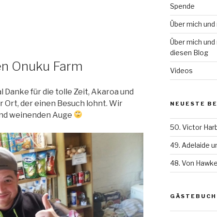
Spende
Über mich und
Über mich und 
diesen Blog
en Onuku Farm
Videos
Danke für die tolle Zeit, Akaroa und
er Ort, der einen Besuch lohnt. Wir
NEUESTE B
und weinenden Auge
50. Victor Har
49. Adelaide 
48. Von Hawke
GÄSTEBUCH