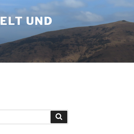
WELT UND
Suchen