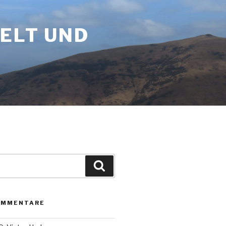
WELT UND
Suchen
OMMENTARE