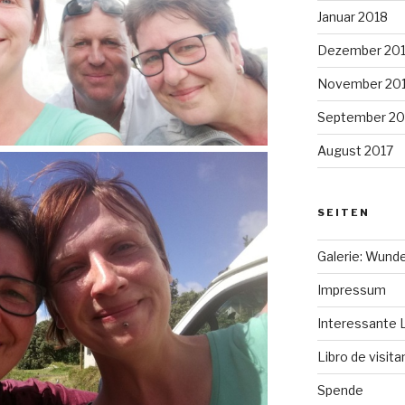
Januar 2018
Dezember 20
November 20
September 20
August 2017
SEITEN
Galerie: Wund
Impressum
Interessante 
Libro de visit
Spende