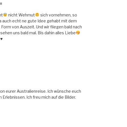
HR
ht
nicht Wehmut
sich vornehmen, so
ja auch echt ne gute Idee gehabt mit dem
e Form von Auszeit. Und wir fliegen bald nach
r sehen uns bald mal. Bis dahin alles Liebe
♥️
 von eurer Australienreise. Ich wünsche euch
Erlebnissen. Ich freu mich auf die Bilder.