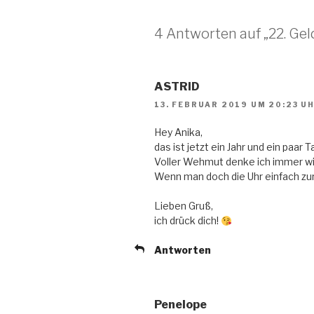
4 Antworten auf „22. Ge
ASTRID
13. FEBRUAR 2019 UM 20:23 U
Hey Anika,
das ist jetzt ein Jahr und ein paar T
Voller Wehmut denke ich immer wi
Wenn man doch die Uhr einfach z
Lieben Gruß,
ich drück dich!
Antworten
Penelope