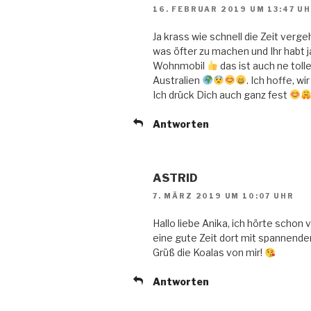
16. FEBRUAR 2019 UM 13:47 U
Ja krass wie schnell die Zeit verge
was öfter zu machen und Ihr habt 
Wohnmobil
das ist auch ne toll
Australien
. Ich hoffe, wi
Ich drück Dich auch ganz fest
Antworten
ASTRID
7. MÄRZ 2019 UM 10:07 UHR
Hallo liebe Anika, ich hörte schon
eine gute Zeit dort mit spannenden 
Grüß die Koalas von mir!
Antworten