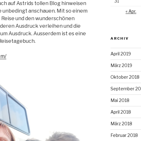
31
uch auf Astrids tollen Blog hinweisen
te unbedingt anschauen. Mit so einem
« Apr.
er Reise und den wunderschönen
deren Ausdruck verleihen und die
zum Ausdruck. Ausserdem ist es eine
ARCHIV
Reisetagebuch.
April 2019
om/
März 2019
Oktober 2018
September 20
Mai 2018
April 2018
März 2018
Februar 2018