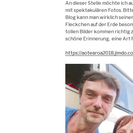
An dieser Stelle möchte ich a
mit spektakulären Fotos. Bit
Blog kann man wirklich sein
Fleckchen auf der Erde beson
tollen Bilder kommen richtig 
schöne Erinnerung, eine Art 
https://aotearoa2018.jimdo.c