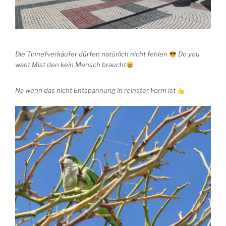
Die Tinnefverkäufer dürfen natürlich nicht fehlen
Do you
want Mist den kein Mensch braucht
Na wenn das nicht Entspannung in reinster Form ist