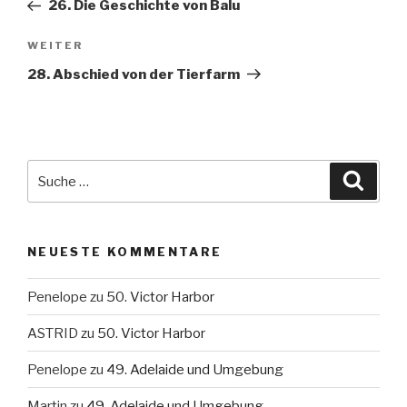
Beitrag
26. Die Geschichte von Balu
WEITER
Nächster
Beitrag
28. Abschied von der Tierfarm
Suche
Suche
nach:
NEUESTE KOMMENTARE
Penelope
zu
50. Victor Harbor
ASTRID
zu
50. Victor Harbor
Penelope
zu
49. Adelaide und Umgebung
Martin
zu
49. Adelaide und Umgebung