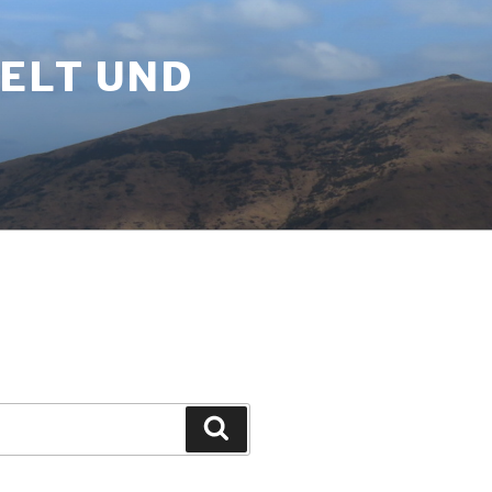
WELT UND
Suchen