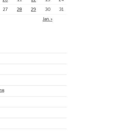
27
28
29
30
31
Jan. »
18