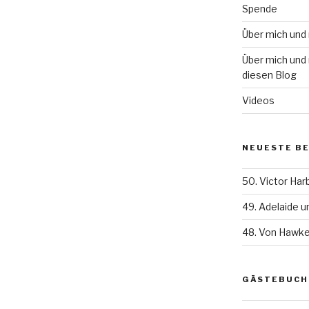
Spende
Über mich und
Über mich und 
diesen Blog
Videos
NEUESTE B
50. Victor Har
49. Adelaide 
48. Von Hawke
GÄSTEBUCH